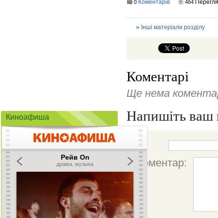
Коментарів
Перегл
0
464
Інші матеріали розділу
Коментарі
Ще нема коментар
Напишіть ваш 
Киноафиша
Ім'я:
Коментар: