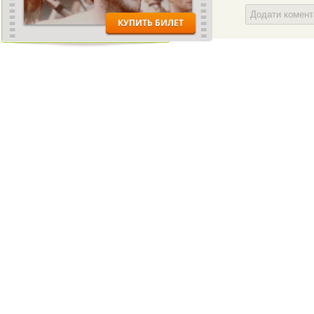
Додати комен