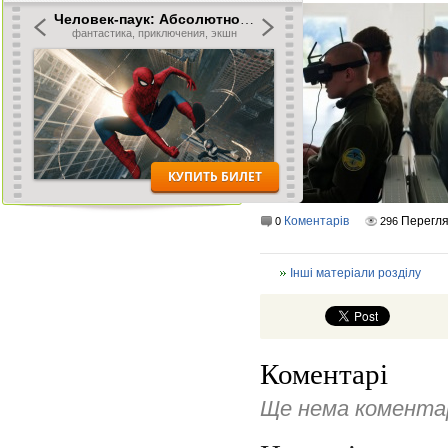
Коментарів
Перегля
0
296
Інші матеріали розділу
Коментарі
Ще нема коментар