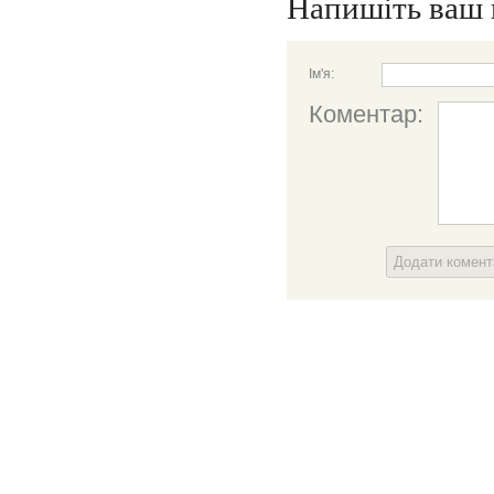
Напишіть ваш 
Ім'я:
Коментар:
Додати комен