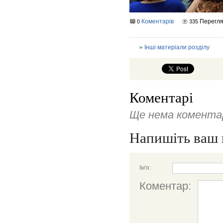
Коментарів
Перегля
0
335
Інші матеріали розділу
Коментарі
Ще нема коментар
Напишіть ваш 
Ім'я:
Коментар: