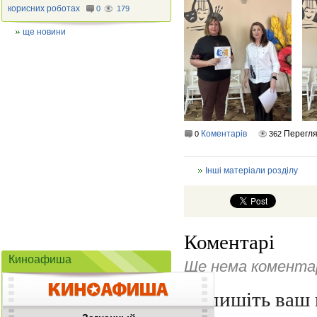
корисних роботах
0
179
ще новини
Коментарів
Перегл
0
362
Інші матеріали розділу
Коментарі
Киноафиша
Ще нема коментар
Напишіть ваш 