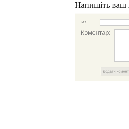
Напишіть ваш 
Ім'я:
Коментар:
Додати комен