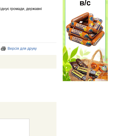
’єднує громади, державні
Версія для друку