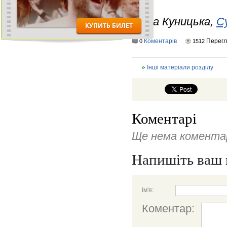
Ірина Куницька,
С
Коментарів
Перегл
0
1512
Інші матеріали розділу
Коментарі
Ще нема коментар
Напишіть ваш 
Ім'я:
Коментар: