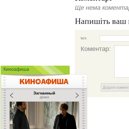
Ще нема коментар
Напишіть ваш 
Ім'я:
Коментар:
Киноафиша
Додати комен