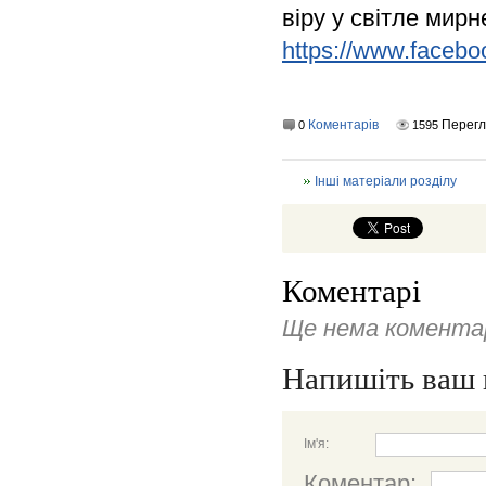
віру у світле мир
https://www.facebo
Коментарів
Перегл
0
1595
Інші матеріали розділу
Коментарі
Ще нема коментар
Напишіть ваш 
Ім'я:
Коментар: