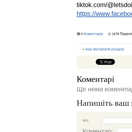
tiktok.com/@letsdoi
https://www.facebo
Коментарів
Перегл
0
1678
Інші матеріали розділу
Коментарі
Ще нема коментар
Напишіть ваш 
Ім'я:
Коментар: