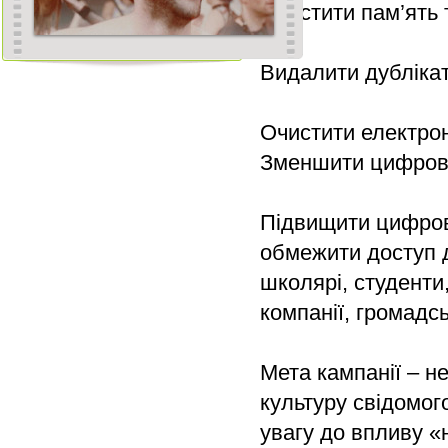
Очистити пам’ять 
Видалити дублікат
Очистити електрон
Зменшити цифрови
Підвищити цифрову
обмежити доступ 
школярі, студенти,
компанії, громадськ
Мета кампанії – н
культуру свідомо
увагу до впливу 