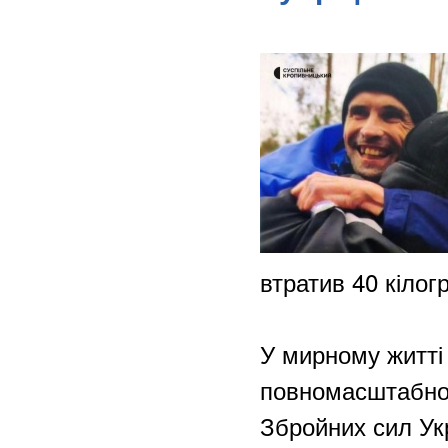
втратив 40 кілог
У мирному житті
повномасштабної
Збройних сил Укр