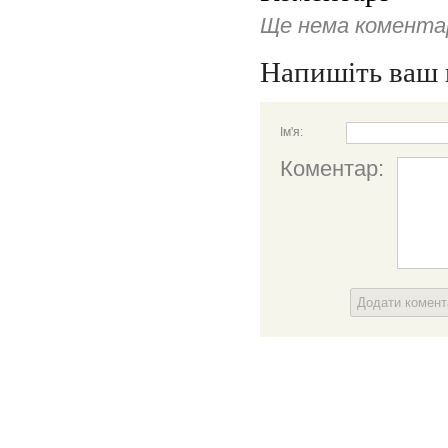
Ще нема коментар
Напишіть ваш 
Ім'я:
Коментар:
Додати комен