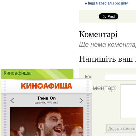
Інші матеріали розділу
Коментарі
Ще нема коментар
Напишіть ваш 
Киноафиша
Ім'я:
Коментар:
Додати комен