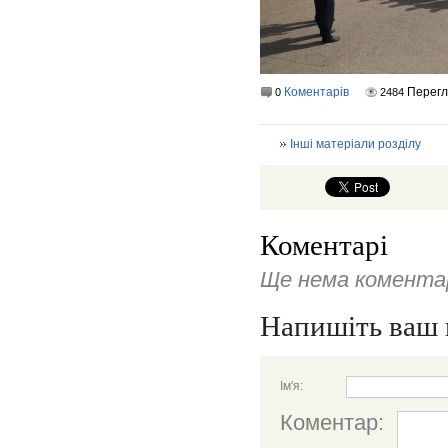
Коментарів
Перег
0
2484
Інші матеріали розділу
Коментарі
Ще нема коментар
Напишіть ваш 
Ім'я:
Коментар: