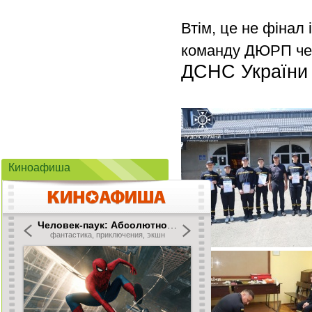
Втім, це не фінал
команду ДЮРП чек
ДСНС України у
Киноафиша