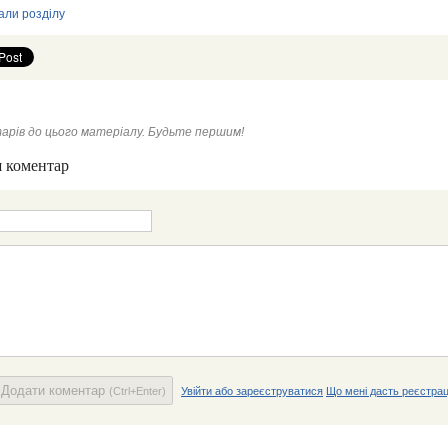
али розділу
арів до цього матеріалу. Будьте першим!
 коментар
Додати коментар
(Ctrl+Enter)
Увійти або зареєструватися
Що мені дасть реєстрац