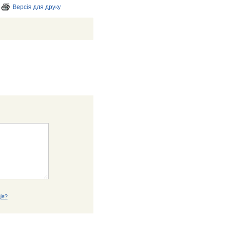
Версія для друку
ія?