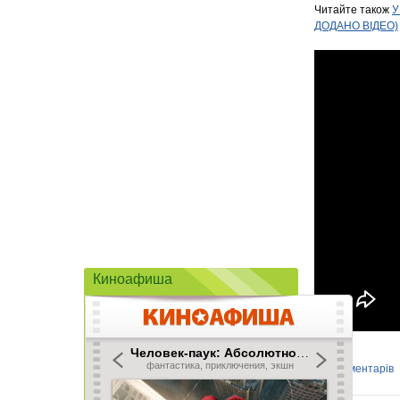
Читайте також
У
ДОДАНО ВІДЕО)
Киноафиша
Коментарів
0