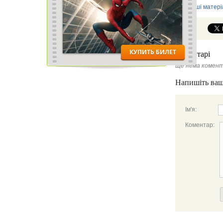
Інші матері
Коментарі
Ще нема комент
Напишіть ваш
Ім'я:
Коментар: