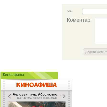
Ім'я:
Коментар:
Додати комен
Киноафиша