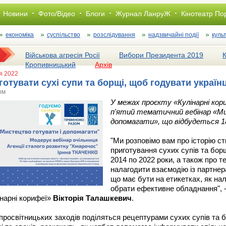
Новини
Фото/Відео
Блоги
Журнал ЛанруЖ
Кінотеатр По
економіка
суспільство
розслiдування
надзвичайні події
куль
Військова агресія Росії
Вибори Президента 2019
Кропивницький
Архів
ня 2022
 готувати сухі супи та борщі, щоб годувати україн
рм
У межах проєкту «Кулінарні кор
п'ятий тематичний вебінар «М
допомагати», що відбудеться 18 
"Ми розповімо вам про історію ст
приготування сухих супів та бор
2014 по 2022 роки, а також про те
налагодити взаємодію із партнер
що має бути на етикетках, як нал
обрати ефективне обладнання", -
інарні корифеї»
Вікторія Талашкевич
.
просвітницьких заходів поділяться рецептурами сухих супів та 