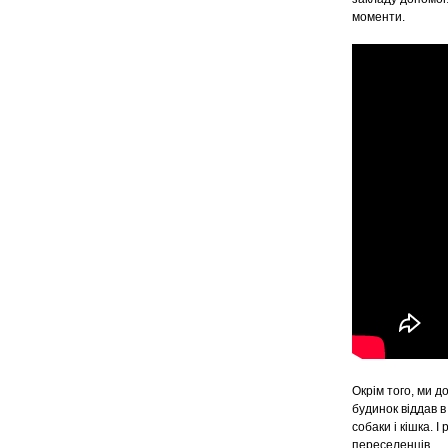
моменти.
Окрім того, ми 
будинок віддав 
собаки і кішка. 
переселенців.