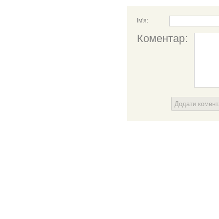
Ім'я:
Коментар:
Додати комен