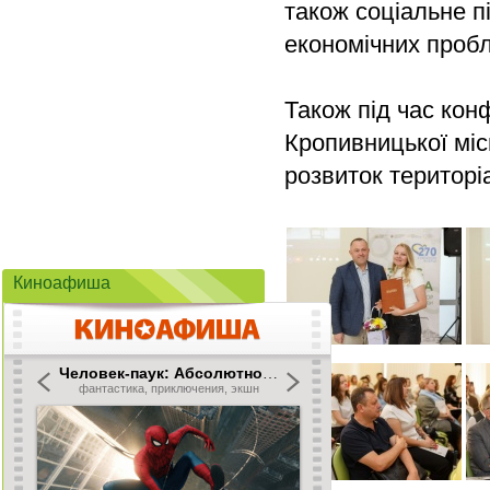
також соціальне п
економічних проб
Також під час кон
Кропивницької міс
розвиток територі
Киноафиша