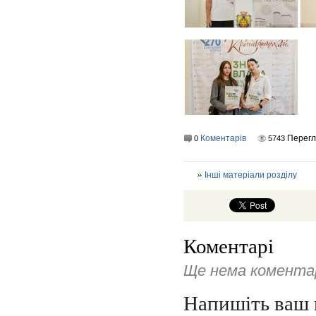
Коментарів
Перег
0
5743
Інші матеріали розділу
Коментарі
Ще нема коментар
Напишіть ваш 