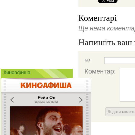
Коментарі
Ще нема коментар
Напишіть ваш 
Ім'я:
Коментар:
Киноафиша
Додати комен