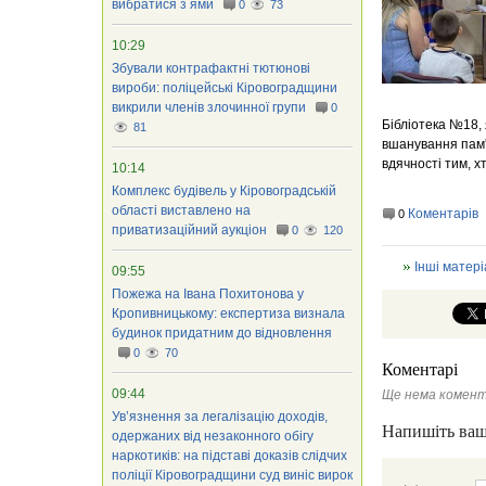
вибратися з ями
0
73
10:29
Збували контрафактні тютюнові
вироби: поліцейські Кіровоградщини
викрили членів злочинної групи
0
Бібліотека №18,
81
вшанування пам'
вдячності тим, хт
10:14
Комплекс будівель у Кіровоградській
області виставлено на
Коментарів
0
приватизаційний аукціон
0
120
Інші матері
09:55
Пожежа на Івана Похитонова у
Кропивницькому: експертиза визнала
будинок придатним до відновлення
0
70
Коментарі
09:44
Ще нема комент
Ув’язнення за легалізацію доходів,
Напишіть ваш
одержаних від незаконного обігу
наркотиків: на підставі доказів слідчих
поліції Кіровоградщини суд виніс вирок