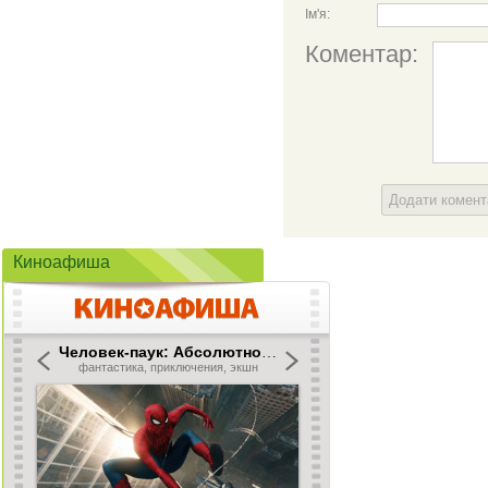
Ім'я:
Коментар:
Додати комен
Киноафиша