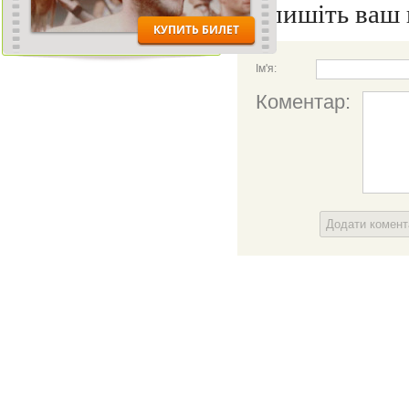
Напишіть ваш 
Ім'я:
Коментар:
Додати комен