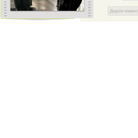
Додати комен