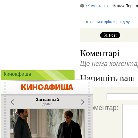
Коментарів
Перегл
0
4657
Інші матеріали розділу
Коментарі
Ще нема коментар
Киноафиша
Напишіть ваш 
Ім'я:
Коментар: