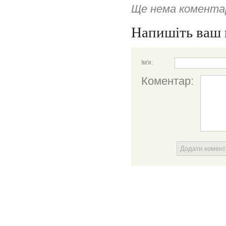
Ще нема коментар
Напишіть ваш 
Ім'я:
Коментар:
Додати комен