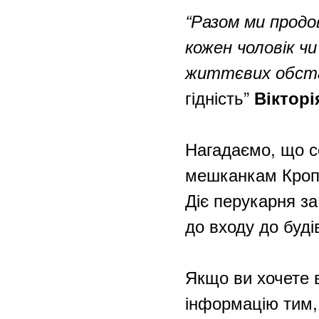
“Разом ми продо
кожен чоловік чи
життєвих обст
гідність”
Вікторі
Нагадаємо, що с
мешканкам Кропи
Діє перукарня з
до входу до буді
Якщо ви хочете 
інформацію тим, 