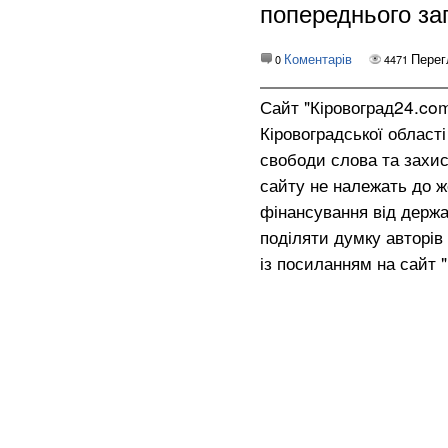
попереднього зап
Коментарів
Перег
0
4471
Сайт "Кіровоград24.co
Кіровоградської област
свободи слова та захис
сайту не належать до жо
фінансування від держа
поділяти думку авторів 
із посиланням на сайт 