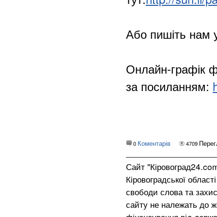
Або пишіть нам 
Онлайн-графік ф
за посиланням:
Коментарів
Перег
0
4709
Сайт "Кіровоград24.co
Кіровоградської област
свободи слова та захис
сайту не належать до жо
фінансування від держа