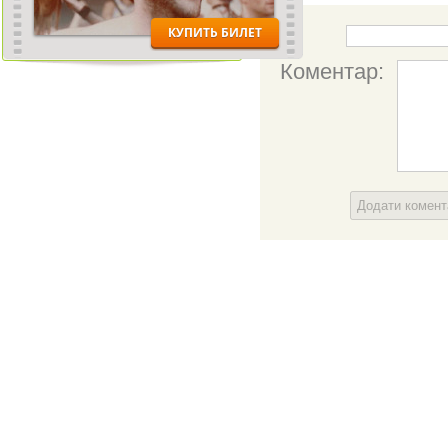
Ім'я:
Коментар:
Додати комен