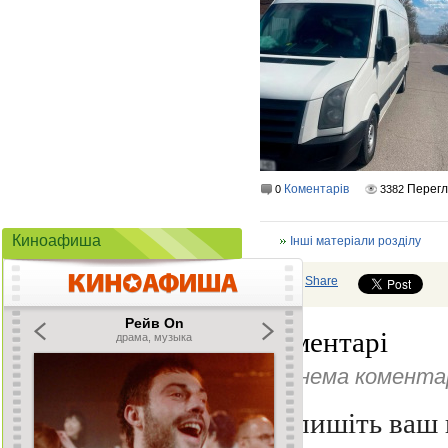
Коментарів
Перег
0
3382
Киноафиша
Інші матеріали розділу
Share
Коментарі
Ще нема коментар
Напишіть ваш 