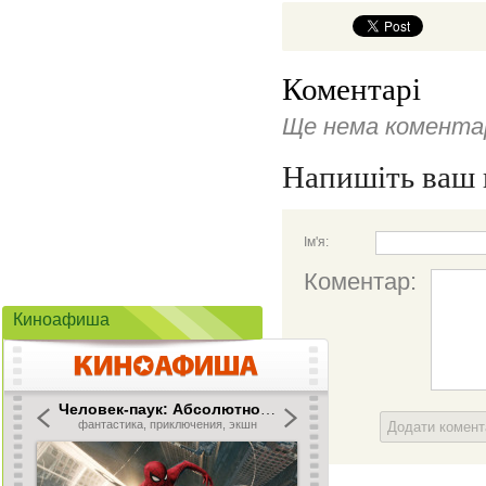
Коментарі
Ще нема коментар
Напишіть ваш 
Ім'я:
Коментар:
Киноафиша
Додати комен