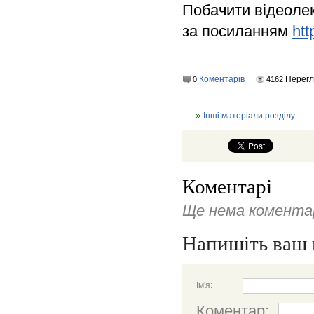
Побачити відеолек
за посиланням
ht
Коментарів
Перег
0
4162
Інші матеріали розділу
Коментарі
Ще нема коментар
Напишіть ваш 
Ім'я:
Коментар: