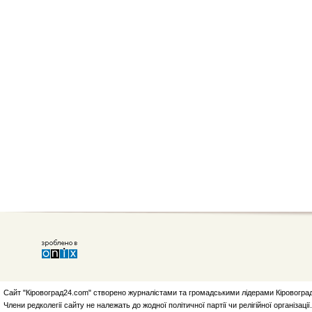
Сайт "Кіровоград24.com" створено журналістами та громадськими лідерами Кіровоград
Члени редколегії сайту не належать до жодної політичної партії чи релігійної організа