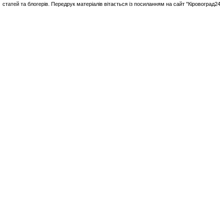
статей та блогерів. Передрук матеріалів вітається із посиланням на сайт "Кіровоград2