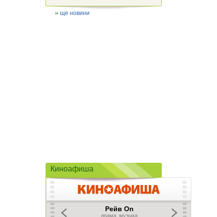
ще новини
Киноафиша