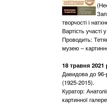
(Не
Зап
творчості і натхн
Вартість уча
Проводить: Тетян
музею – картинно
18 травня 2021 
Давидова до 96-
(1925-2015).
Куратор: Анатолі
картинної галере