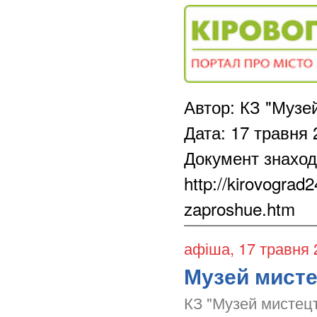
Автор: КЗ "Музе
Дата: 17 травня 
Документ знаход
http://kirovograd
zaproshue.htm
афіша
, 17 травня
Музей мисте
КЗ "Музей мистецт