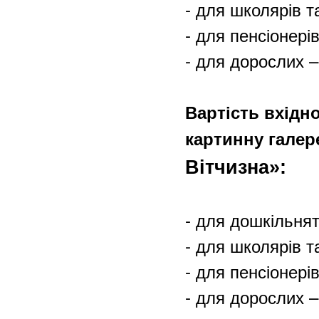
- для школярів та
- для пенсіонерів
- для дорослих –
Вартість вхідно
картинну гале
Вітчизна»:
- для дошкільнят 
- для школярів та
- для пенсіонерів
- для дорослих –