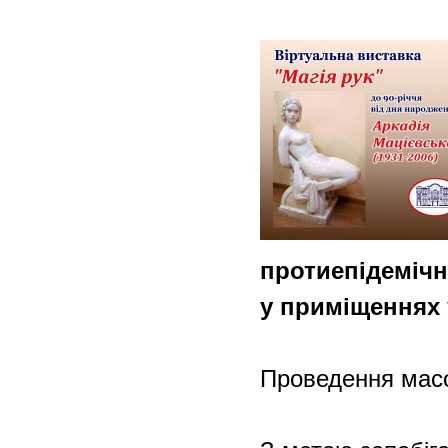
протиепідемічн
у приміщеннях 
Проведення масо