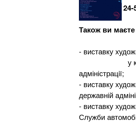
24-
Також ви маєте
- виставку худо
у конференц
адміністрації;
- виставку худож
державній адміні
- виставку худож
Служби автомобіл