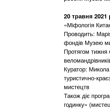
20 травня 2021 
«Міфологія Кита
Проводить: Марія
фондів Музею м
Протягом тижня 
веломандрівникі
Куратор: Микола 
туристично-крає
мистецтв
Також діє програ
годинку» (мистец