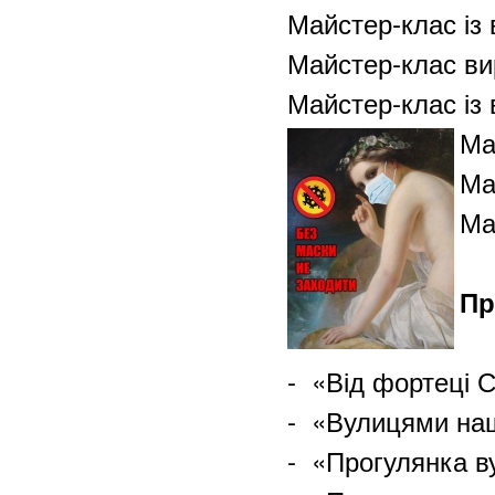
Майстер-клас із 
Майстер-клас вир
Майстер-клас із 
Ма
Ма
Ма
Пр
- «Від фортеці 
- «Вулицями наш
- «Прогулянка в