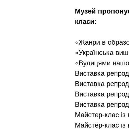
Музей пропонує
класи:
«Жанри в образо
«Українська виш
«Вулицями нашог
Виставка репрод
Виставка репрод
Виставка репрод
Виставка репроду
Майстер-клас із 
Майстер-клас із 