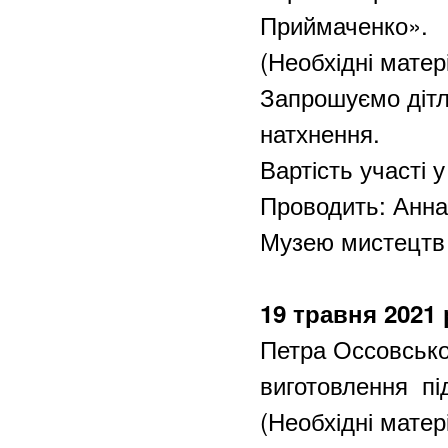
Приймаченко».
(Необхідні матер
Запрошуємо дітла
натхнення.
Вартість уча
Проводить: Анна 
Музею мистецтв
19 травня 2021 
Петра Оссовськог
виготовлення пі
(Необхідні матер