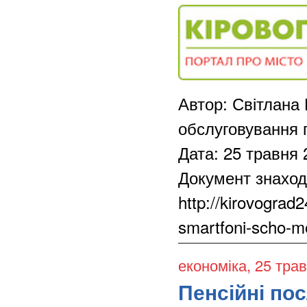
Автор: Світлана 
обслуговування 
Дата: 25 травня 
Документ знаход
http://kirovograd
smartfoni-scho-m
економіка
, 25 тра
Пенсійні по