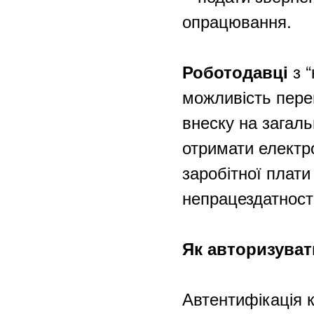
опрацювання.
з “
Роботодавці
можливість перег
внеску на загал
отримати електр
заробітної плати
непрацездатност
Як авторизува
Автентифікація к