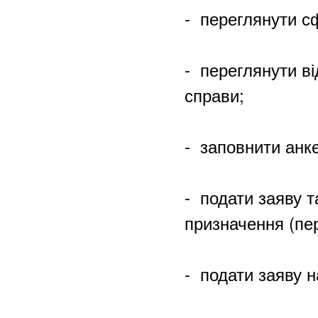
-
переглянути с
-
переглянути ві
справи;
-
заповнити анке
-
подати заяву т
призначення (пер
-
подати заяву 