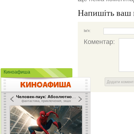
Напишіть ваш 
Ім'я:
Коментар:
Киноафиша
Додати комен