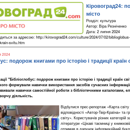
Кіровоград24: п
місто
Розділ: культура
Автор: Віра Резніченко
Дата: 2 липня 2024
иться за адресою: http://kirovograd24.com/culture/2024/07/02/biblioglobus-
i-krain-svitu.htm
я 2024
ус: подорож книгами про історію і традиції країн 
ції "Бібліоглобус: подорож книгами про історію і традиції країн сві
ого формували навички використання засобів сучасних інформаці
озвивали навички самостійної роботи з бібліотечними каталогами, е
ворчу діяльність.
Відбулися прес-репортаж «Карта світу
відповідності «Автор-Твір-Країна» та г
світу». Користувачів різних категорій 
літератури «Цікаві таємниці у книжкові
отримав в дарунок інформаційний бук