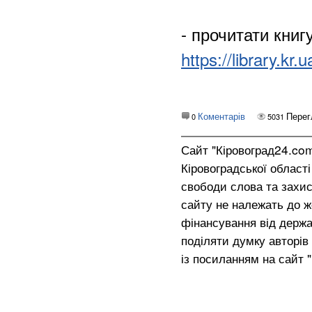
- прочитати книгу
https://library.kr.u
Коментарів
Перег
0
5031
Сайт "Кіровоград24.co
Кіровоградської област
свободи слова та захис
сайту не належать до жо
фінансування від держа
поділяти думку авторів 
із посиланням на сайт 