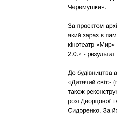
Черемушки».
За проєктом арх
який зараз є па
кінотеатр «Мир»
2.0.» - результат
До будівництва 
«Дитячий світ» (
також реконстру
розі Дворцової 
Сидоренко. За й