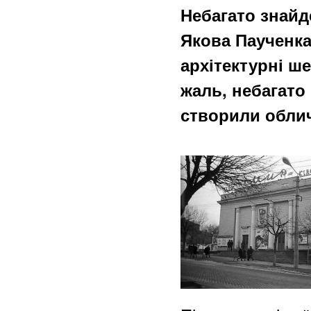
Небагато знайд
Якова Паученка
архітектурні ше
жаль, небагато 
створили обли