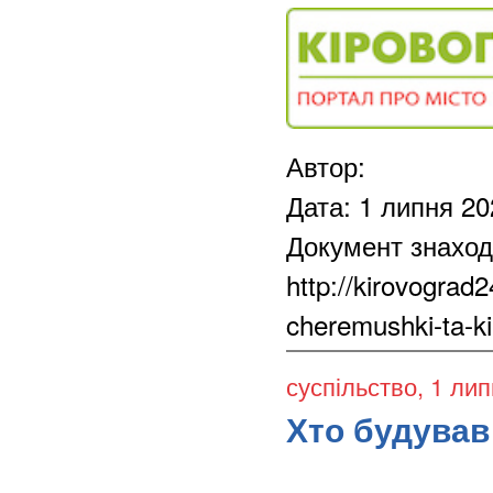
Автор:
Дата: 1 липня 20
Документ знаход
http://kirovograd
cheremushki-ta-ki
суспільство
, 1 ли
Хто будував