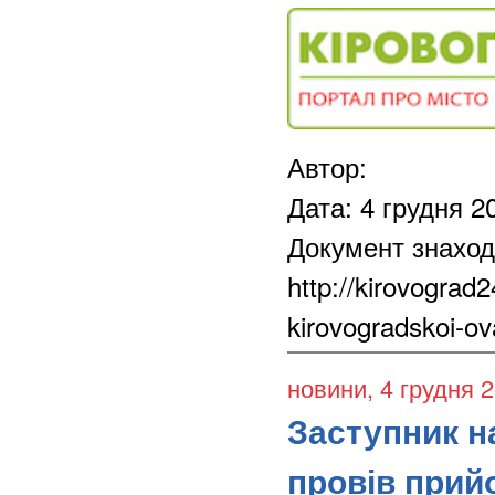
Автор:
Дата: 4 грудня 2
Документ знаход
http://kirovograd
kirovogradskoi-ov
новини
, 4 грудня 
Заступник н
провів прий