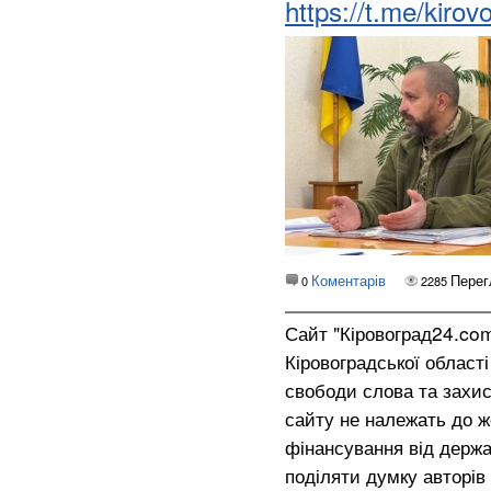
https://t.me/kir
Коментарів
Перег
0
2285
Сайт "Кіровоград24.co
Кіровоградської област
свободи слова та захис
сайту не належать до жо
фінансування від держа
поділяти думку авторів 