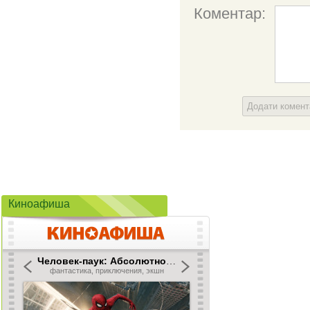
Коментар:
Додати комен
Киноафиша