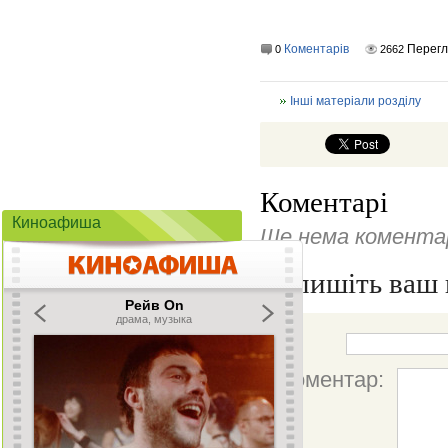
Коментарів
Перег
0
2662
Інші матеріали розділу
Коментарі
Киноафиша
Ще нема коментар
Напишіть ваш 
Ім'я:
Коментар: