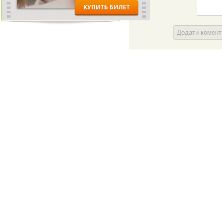
Додати комен