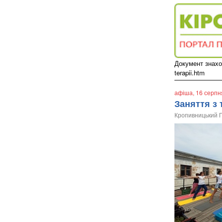
Документ знаходи
terapii.htm
афіша
, 16 серп
​Заняття з
Кропивницький 