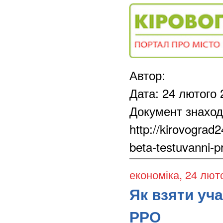
Автор:
Дата: 24 лютого 
Документ знаход
http://kirovograd
beta-testuvanni-
економіка
, 24 лют
Як взяти уч
РРО