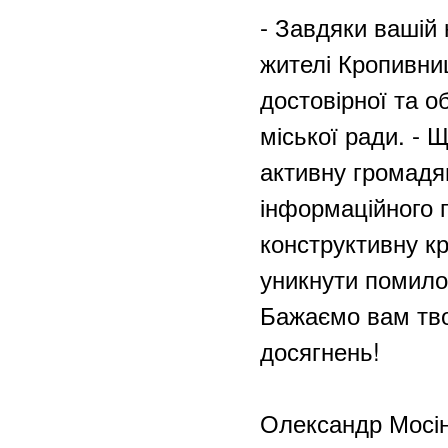
- Завдяки вашій 
жителі Кропивни
достовірної та о
міської ради. - 
активну громадя
інформаційного 
конструктивну кр
уникнути помилок
Бажаємо вам тво
досягнень!
Олександр Мосін