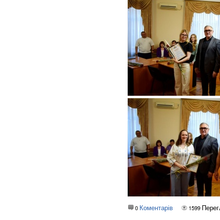
Коментарів
Перег
0
1599