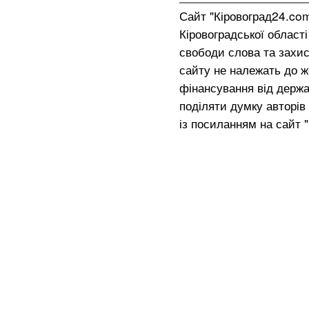
Сайт "Кіровоград24.co
Кіровоградської област
свободи слова та захис
сайту не належать до жо
фінансування від держа
поділяти думку авторів 
із посиланням на сайт 