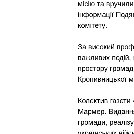
місію та вручили
інформації Подя
комітету.
За високий профе
важливих подій,
простору громад
Кропивницької мі
Колектив газети
Мармер. Видання
громади, реалізу
українських вій