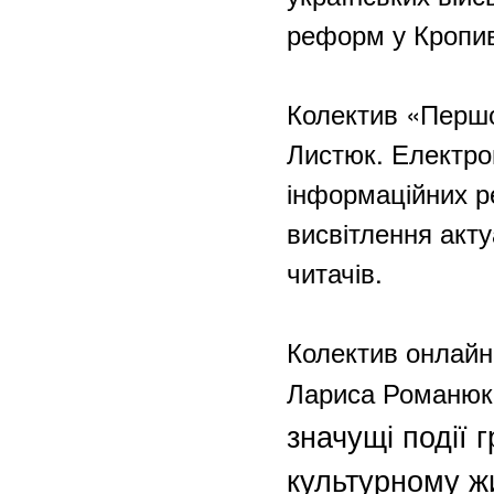
реформ у Кропи
Колектив «Першо
Листюк. Електро
інформаційних р
висвітлення акт
читачів.
Колектив онлайн
Лариса Романюк
значущі події 
культурному ж