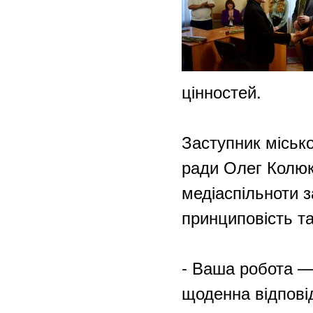
цінностей.
Заступник місько
ради Олег Колю
медіаспільноти з
принциповість та
- Ваша робота —
щоденна відпові