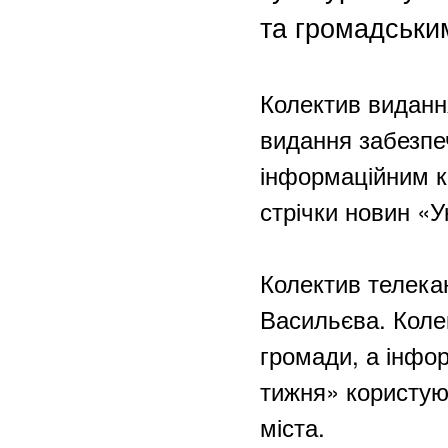
та громадським
Колектив виданн
видання забезпе
інформаційним к
стрічки новин «У
Колектив телека
Васильєва. Коле
громади, а інфор
тижня» користую
міста.