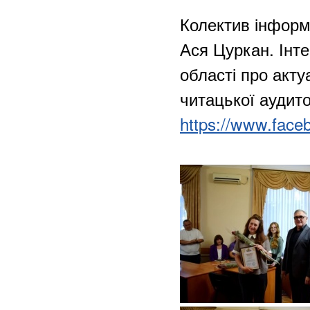
Колектив інформ
Ася Цуркан. Інт
області про акту
читацької аудито
https://www.face