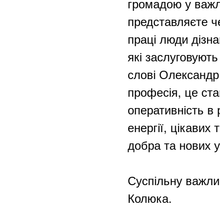
громадою у важли
представляєте че
праці люди дізна
які заслуговують
слові Олександр 
професія, це ста
оперативність в 
енергії, цікавих 
добра та нових ус
Суспільну важлив
Колюка.