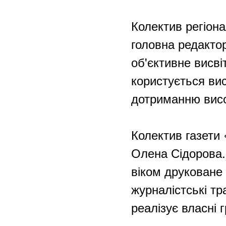
Колектив регіона
головна редакто
об'єктивне висві
користується вис
дотриманню висо
Колектив газети
Олена Сідорова.
віком друковане 
журналістські тр
реалізує власні 