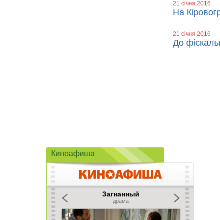
21 січня 2016
На Кіровог
21 січня 2016
До фіскаль
Киноафиша