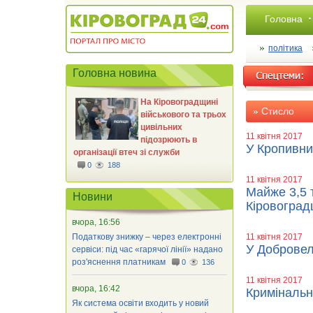
Головна
політика
Головна новина
На Кіровоградщині
Стисло
військового та трьох
цивільних
11 квітня 2017
підозрюють в
У Кропивни
організації втеч зі служби
0
188
11 квітня 2017
Майже 3,5 
Новини
Кіровогра
вчора, 16:56
Податкову знижку – через електронні
11 квітня 2017
У Добровел
сервіси: під час «гарячої лінії» надано
роз'яснення платникам
0
136
11 квітня 2017
вчора, 16:42
Кримінальн
Як система освіти входить у новий