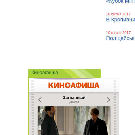
«Кубок Мін
10 квітня 2017
В Кропивни
10 квітня 2017
Поліцейськ
Киноафиша