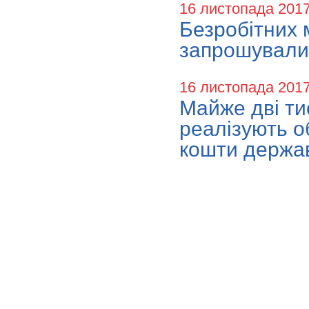
16 листопада 201
Безробітних 
запрошували 
16 листопада 201
Майже дві ти
реалізують о
кошти держав