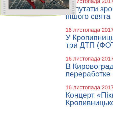
16 листопада 201
Депутати зро
іншого свята
16 листопада 201
У Кропивниць
три ДТП (ФО
16 листопада 201
В Кировоград
переработке 
16 листопада 201
Концерт «Пікк
Кропивницьк