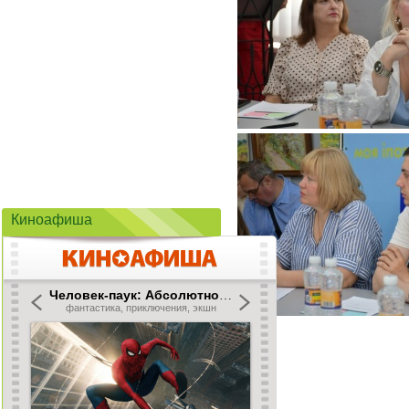
Киноафиша