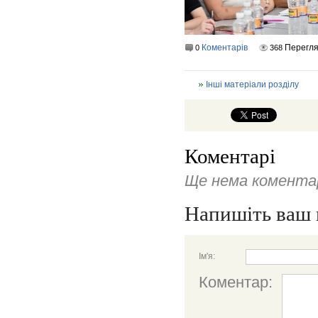
Коментарів
Перегля
0
368
Інші матеріали розділу
Коментарі
Ще нема коментар
Напишіть ваш 
Ім'я:
Коментар: