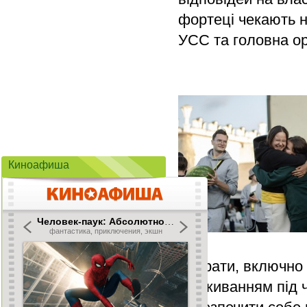
фортеці чекають 
УСС та головна ор
Киноафиша
Витрати, включно
проживанням під ч