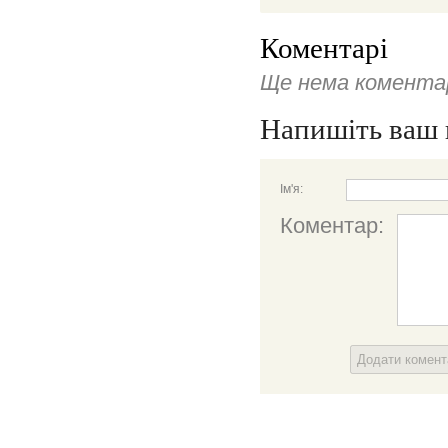
Коментарі
Ще нема коментар
Напишіть ваш 
Ім'я:
Коментар:
Додати комен