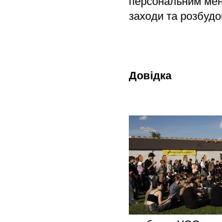
персональним мент
заходи та розбудо
Довідка