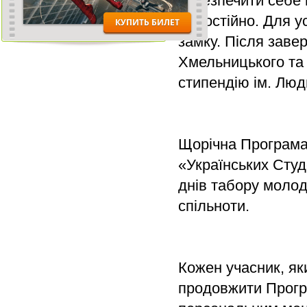
забезпечити себе
самостійно. Для у
замку. Після завер
Хмельницького та
стипендію ім. Люд
Щорічна Програма
«Українських Студ
днів табору молод
спільноти.
Кожен учасник, як
продовжити Програ