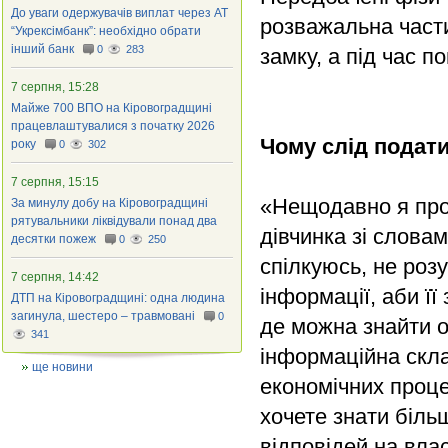
До уваги одержувачів виплат через АТ
розважальна части
“Укрексімбанк”: необхідно обрати
інший банк
0
283
замку, а під час п
7 серпня, 15:28
Майже 700 ВПО на Кіровоградщині
працевлаштувалися з початку 2026
Чому слід подат
року
0
302
7 серпня, 15:15
«Нещодавно я пров
За минулу добу на Кіровоградщині
рятувальники ліквідували понад два
дівчинка зі слова
десятки пожеж
0
250
спілкуюсь, не роз
7 серпня, 14:42
інформації, аби ї
ДТП на Кіровоградщині: одна людина
загинула, шестеро – травмовані
0
де можна знайти о
341
інформаційна скла
ще новини
економічних проце
хочете знати біль
відповідей на вла