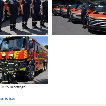
Переглядів
327
али розділу