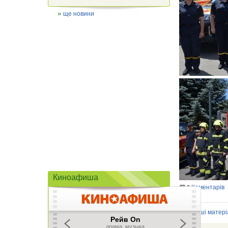
ще новини
Киноафиша
Коментарів
0
Інші матері