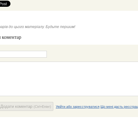
арів до цього матеріалу. Будьте першим!
 коментар
Додати коментар
(Ctrl+Enter)
Увійти або зареєструватися
Що мені дасть реєстрац