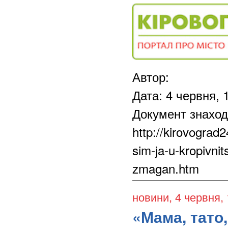
Автор:
Дата: 4 червня, 
Документ знаход
http://kirovograd
sim-ja-u-kropivnit
zmagan.htm
новини
, 4 червня,
«Мама, тато,