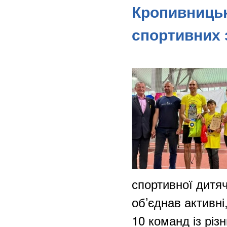
Кропивницьк
спортивних 
спортивної дитя
об’єднав активні
10 команд із різ