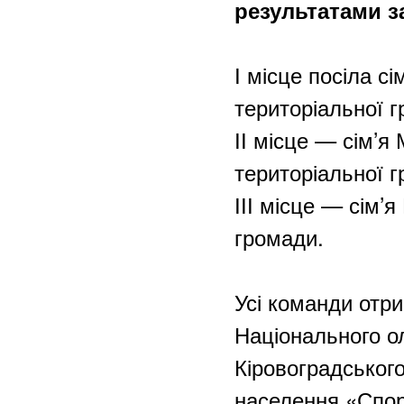
результатами з
І місце посіла с
територіальної 
ІІ місце — сім’я 
територіальної 
ІІІ місце — сім’я
громади.
Усі команди отри
Національного ол
Кіровоградського
населення «Спорт