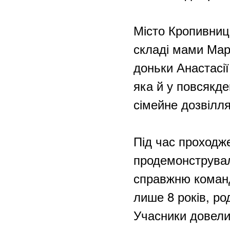
Місто Кропивниц
складі мами Мар
доньки Анастасії
яка й у повсякде
сімейне дозвілля
Під час проходж
продемонструвала
справжню командн
лише 8 років, ро
Учасники довели,