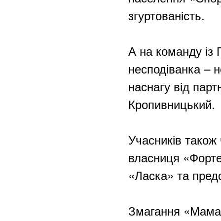
згуртованість.
А на команду із 
несподіванка – 
наснагу від парт
Кропивницький.
Учасників також
власниця «Форт
«Ласка» та пред
Змагання «Мама, 