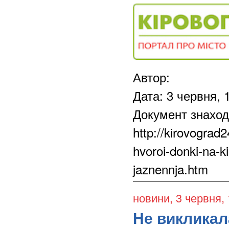
Автор:
Дата: 3 червня, 
Документ знаход
http://kirovograd2
hvoroi-donki-na-k
jaznennja.htm
новини
, 3 червня,
Не викликала